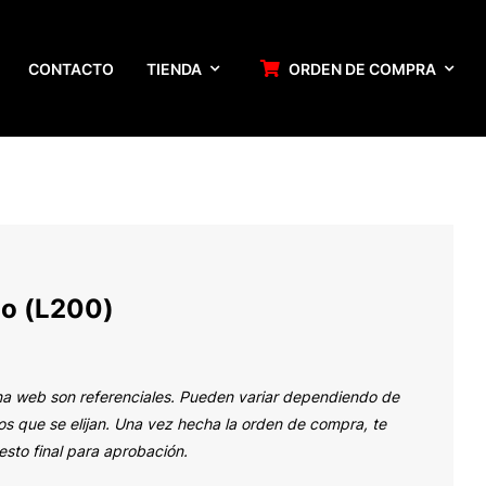
CONTACTO
TIENDA
ORDEN DE COMPRA
ho (L200)
na web son referenciales. Pueden variar dependiendo de
s que se elijan. Una vez hecha la orden de compra, te
sto final para aprobación.