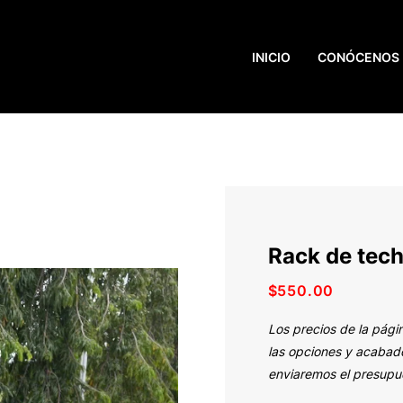
INICIO
CONÓCENOS
Rack de tec
$
550.00
Los precios de la pági
las opciones y acabado
enviaremos el presupue