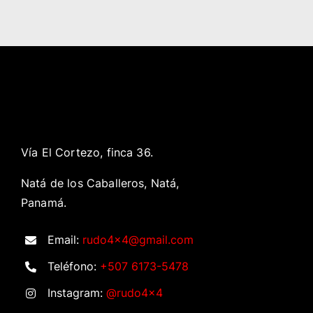
Vía El Cortezo, finca 36.
Natá de los Caballeros, Natá,
Panamá.
Email:
rudo4x4@gmail.com
Teléfono:
+507 6173-5478
Instagram:
@rudo4x4