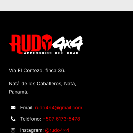
Vía El Cortezo, finca 36.
Natá de los Caballeros, Natá,
Panamá.
Email:
rudo4x4@gmail.com
Teléfono:
+507 6173-5478
Instagram:
@rudo4x4