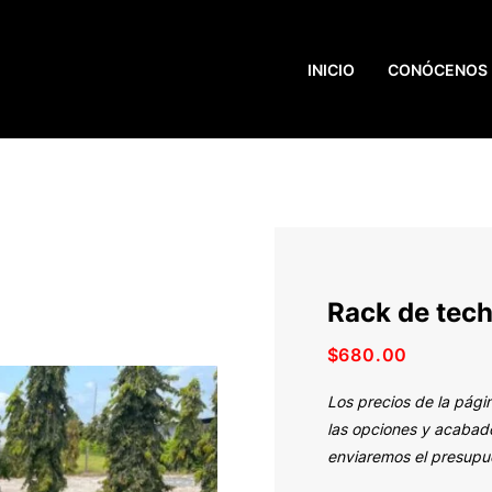
INICIO
CONÓCENOS
Rack de tec
$
680.00
Los precios de la pági
las opciones y acabado
enviaremos el presupue