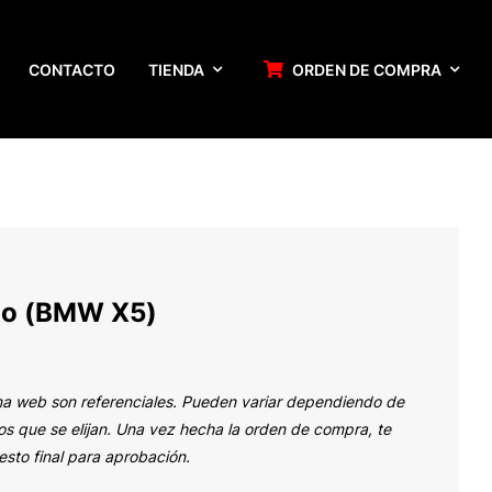
CONTACTO
TIENDA
ORDEN DE COMPRA
ho (BMW X5)
na web son referenciales. Pueden variar dependiendo de
s que se elijan. Una vez hecha la orden de compra, te
sto final para aprobación.