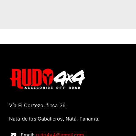
Vía El Cortezo, finca 36.
Natá de los Caballeros, Natá, Panamá.
Email:
rudo4x4@gmail.com