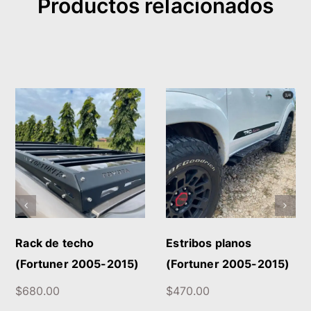
Productos relacionados
AÑADIR AL CARRITO
DETALLES
/
DETALLES
Rack de techo
Estribos planos
(Fortuner 2005-2015)
(Fortuner 2005-2015)
$
680.00
$
470.00