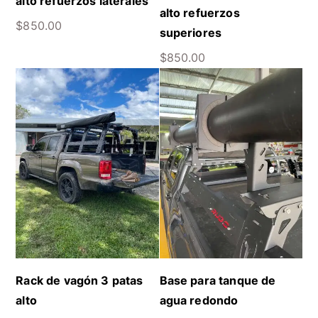
alto refuerzos laterales
alto refuerzos
$
850.00
superiores
$
850.00
Rack de vagón 3 patas
Base para tanque de
alto
agua redondo