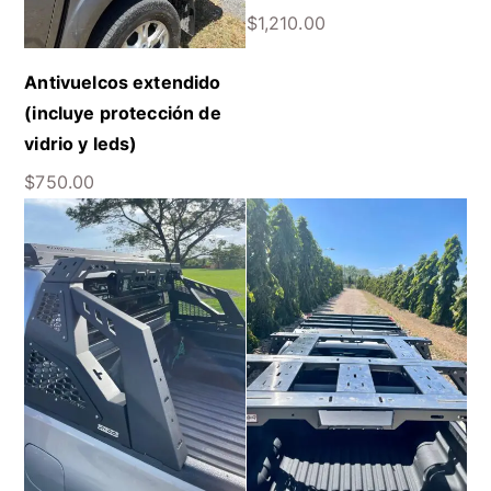
$
1,210.00
Antivuelcos extendido
(incluye protección de
vidrio y leds)
$
750.00