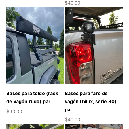
$
40.00
Bases para toldo (rack
Bases para faro de
de vagón rudo) par
vagón (hilux, serie 80)
par
$
60.00
$
40.00