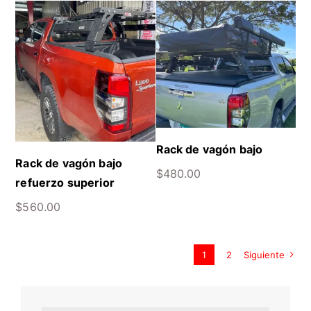
Rack de vagón bajo
Rack de vagón bajo
$
480.00
refuerzo superior
$
560.00
1
2
Siguiente