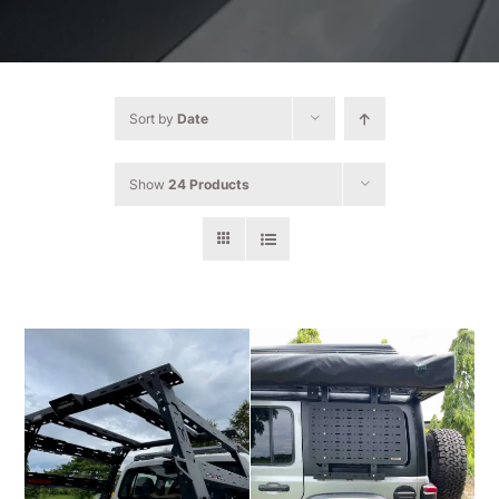
Sort by
Date
Show
24 Products