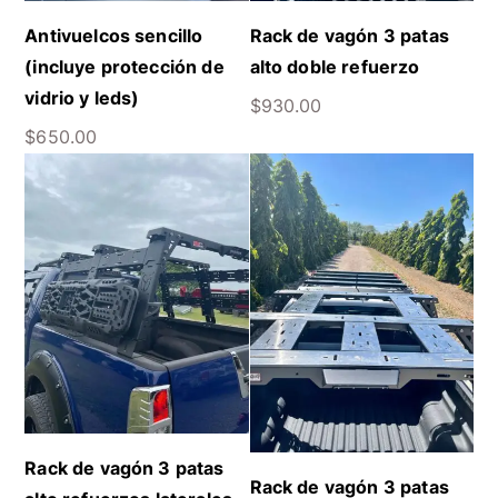
Antivuelcos sencillo
Rack de vagón 3 patas
(incluye protección de
alto doble refuerzo
vidrio y leds)
$
930.00
$
650.00
Rack de vagón 3 patas
Rack de vagón 3 patas