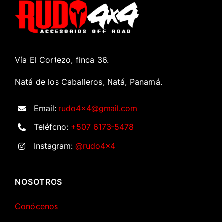
Vía El Cortezo, finca 36.
Natá de los Caballeros, Natá, Panamá.
Email:
rudo4x4@gmail.com
Teléfono:
+507 6173-5478
Instagram:
@rudo4x4
NOSOTROS
Conócenos