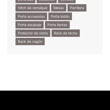
Hitch de remolque
Mesas
Parrillera
Porta accesorios
Porta bidón
Porta equipaje
Porta llantas
Protector de vidrio
Rack de techo
Rack de vagón