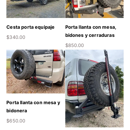
Cesta porta equipaje
Porta llanta con mesa,
bidones y cerraduras
$
340.00
$
850.00
Porta llanta con mesa y
bidonera
$
650.00