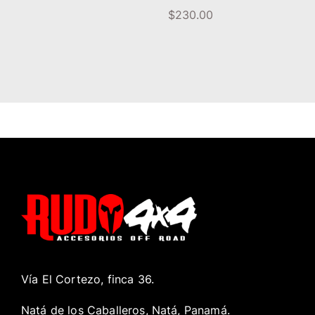
$
230.00
Vía El Cortezo, finca 36.
Natá de los Caballeros, Natá, Panamá.