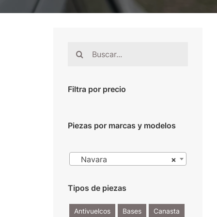
Buscar:
Filtra por precio
Piezas por marcas y modelos

Navara
×
Tipos de piezas
Antivuelcos
Bases
Canasta