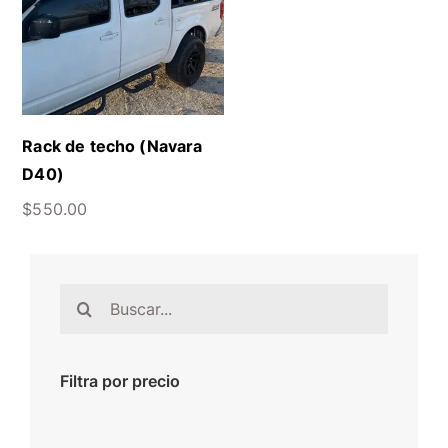
Rack de techo (Navara
D40)
$
550.00
Buscar:
Filtra por precio