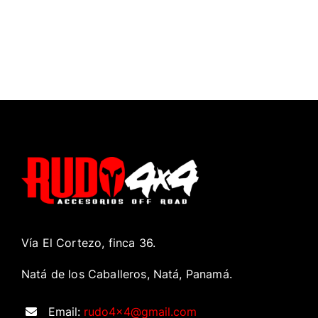
Vía El Cortezo, finca 36.
Natá de los Caballeros, Natá, Panamá.
Email:
rudo4x4@gmail.com