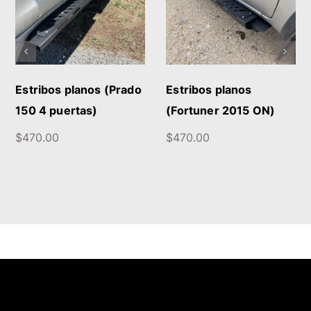
DETALLES
/
DETALLES
Estribos planos (Prado
Estribos planos
150 4 puertas)
(Fortuner 2015 ON)
$
470.00
$
470.00