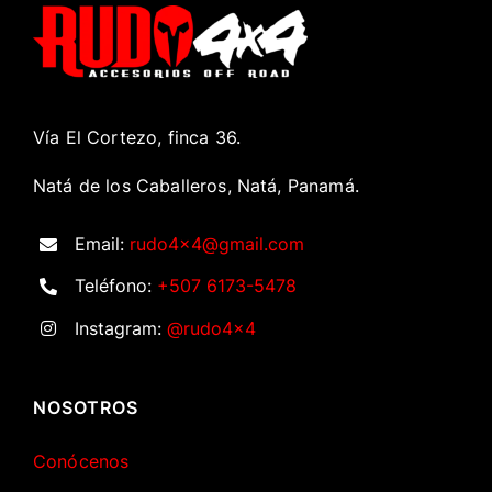
Vía El Cortezo, finca 36.
Natá de los Caballeros, Natá, Panamá.
Email:
rudo4x4@gmail.com
Teléfono:
+507 6173-5478
Instagram:
@rudo4x4
NOSOTROS
Conócenos