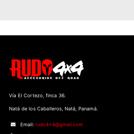
Vía El Cortezo, finca 36.
Natá de los Caballeros, Natá, Panamá.
Email:
rudo4x4@gmail.com