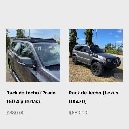
DETALLES
DETALLES
Rack de techo (Prado
Rack de techo (Lexus
150 4 puertas)
GX470)
$
680.00
$
680.00