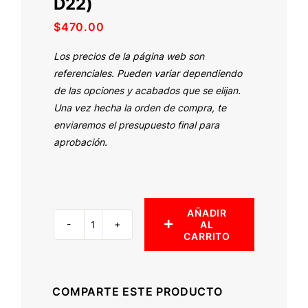
D22)
$
470.00
Los precios de la página web son
referenciales. Pueden variar dependiendo
de las opciones y acabados que se elijan.
Una vez hecha la orden de compra, te
enviaremos el presupuesto final para
aprobación.
AÑADIR
AL
Estribos
CARRITO
planos
(Frontier
D22)
COMPARTE ESTE PRODUCTO
cantidad