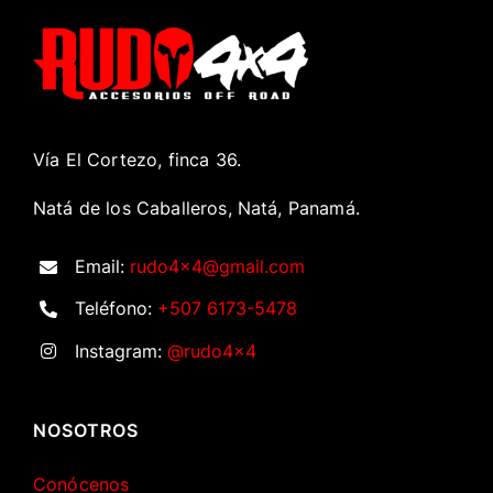
Vía El Cortezo, finca 36.
Natá de los Caballeros, Natá, Panamá.
Email:
rudo4x4@gmail.com
Teléfono:
+507 6173-5478
Instagram:
@rudo4x4
NOSOTROS
Conócenos