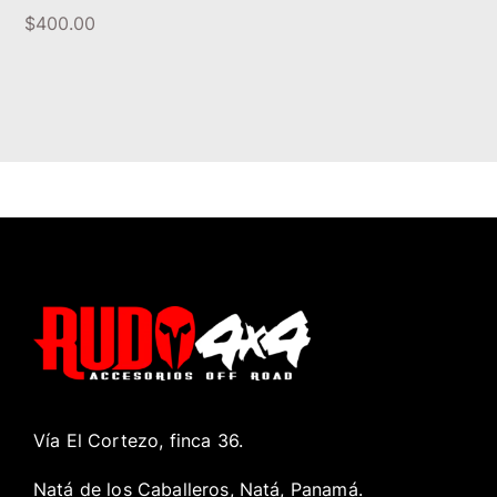
$
400.00
Vía El Cortezo, finca 36.
Natá de los Caballeros, Natá, Panamá.