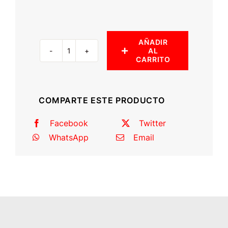
AÑADIR
AL
Estribos
CARRITO
planos
(Amarok)
cantidad
COMPARTE ESTE PRODUCTO
Facebook
Twitter
WhatsApp
Email