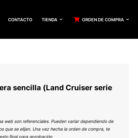
CONTACTO
TIENDA
ORDEN DE COMPRA
era sencilla (Land Cruiser serie
na web son referenciales. Pueden variar dependiendo de
s que se elijan. Una vez hecha la orden de compra, te
sto final para aprobación.