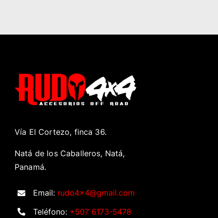
Vía El Cortezo, finca 36.
Natá de los Caballeros, Natá,
Panamá.
Email:
rudo4x4@gmail.com
Teléfono:
+507 6173-5478