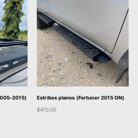
/
DETALLES
DETALLES
2005-2015)
Estribos planos (Fortuner 2015 ON)
$
470.00