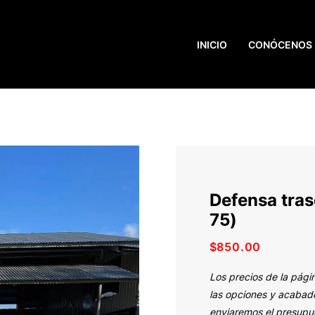
INICIO
CONÓCENOS
Defensa tras
75)
$
850.00
Los precios de la pági
las opciones y acabado
enviaremos el presupue