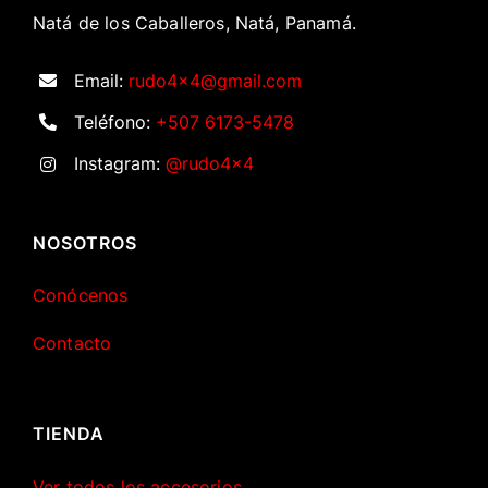
Natá de los Caballeros, Natá, Panamá.
Email:
rudo4x4@gmail.com
Teléfono:
+507 6173-5478
Instagram:
@rudo4x4
NOSOTROS
Conócenos
Contacto
TIENDA
Ver todos los accesorios