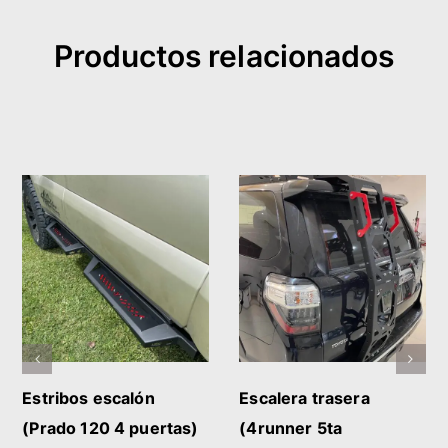
Productos relacionados
AÑADIR AL CARRITO
AÑADIR AL CARRITO
/
DETALLES
/
DETALLES
Estribos escalón
Escalera trasera
(Prado 120 4 puertas)
(4runner 5ta