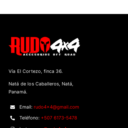
Vía El Cortezo, finca 36.
Natá de los Caballeros, Natá,
Panamá.
Email:
rudo4x4@gmail.com
Teléfono:
+507 6173-5478