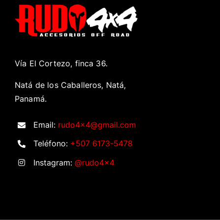
Vía El Cortezo, finca 36.
Natá de los Caballeros, Natá,
Panamá.
Email:
rudo4x4@gmail.com
Teléfono:
+507 6173-5478
Instagram:
@rudo4x4