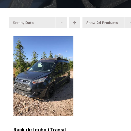
Sort by
Date
Show
24 Products
Rack de techo (Transit