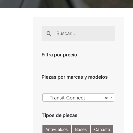
Buscar:
Filtra por precio
Piezas por marcas y modelos

Transit Connect
×
Tipos de piezas
Antivuelcos
Bases
Canasta