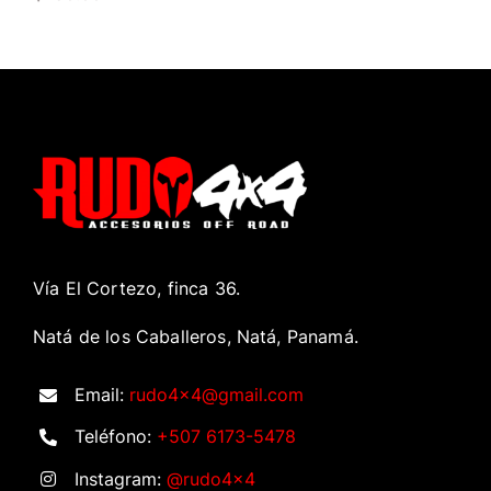
Vía El Cortezo, finca 36.
Natá de los Caballeros, Natá, Panamá.
Email:
rudo4x4@gmail.com
Teléfono:
+507 6173-5478
Instagram:
@rudo4x4