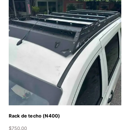
Rack de techo (N400)
$
750.00