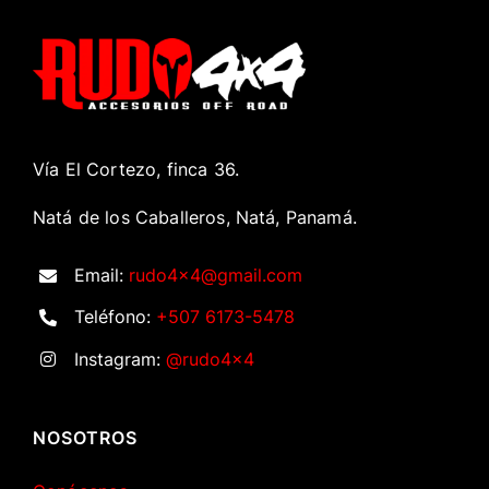
Vía El Cortezo, finca 36.
Natá de los Caballeros, Natá, Panamá.
Email:
rudo4x4@gmail.com
Teléfono:
+507 6173-5478
Instagram:
@rudo4x4
NOSOTROS