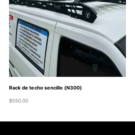
Rack de techo sencillo (N300)
$
550.00