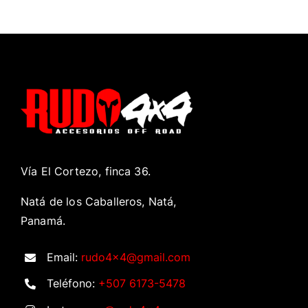
Vía El Cortezo, finca 36.
Natá de los Caballeros, Natá,
Panamá.
Email:
rudo4x4@gmail.com
Teléfono:
+507 6173-5478