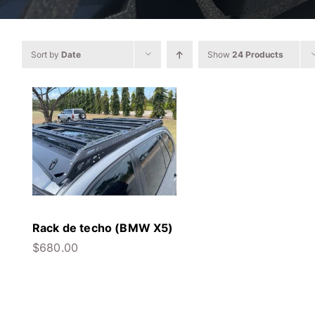
Sort by
Date
Show
24 Products
Rack de techo (BMW X5)
$
680.00